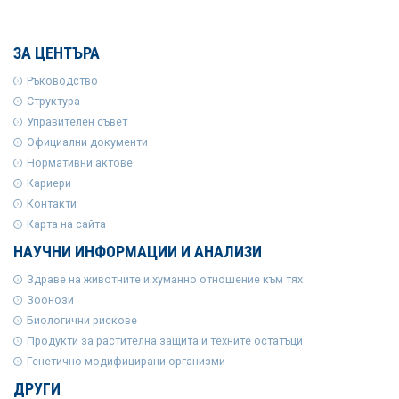
ЗА ЦЕНТЪРА
Ръководство
Структура
Управителен съвет
Официални документи
Нормативни актове
Кариери
Контакти
Карта на сайта
НАУЧНИ ИНФОРМАЦИИ И АНАЛИЗИ
Здраве на животните и хуманно отношение към тях
Зоонози
Биологични рискове
Продукти за растителна защита и техните остатъци
Генетично модифицирани организми
ДРУГИ