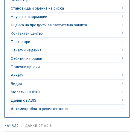
Становища и оценка на риска
Научни информации
Оценка на продукти за растителна защита
Контактен център
Партньори
Печатни издания
Събития и новини
Полезни връзки
Анкети
Видео
Бюлетин ЦОРХВ
Данни от ADIS
Антимикробната резистентност
НАЧАЛО
ДАННИ ОТ ADIS