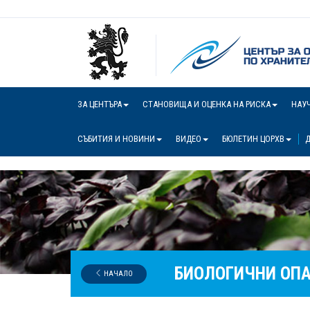
ЗА ЦЕНТЪРА
СТАНОВИЩА И ОЦЕНКА НА РИСКА
НАУ
СЪБИТИЯ И НОВИНИ
ВИДЕО
БЮЛЕТИН ЦОРХВ
Д
БИОЛОГИЧНИ ОП
НАЧАЛО