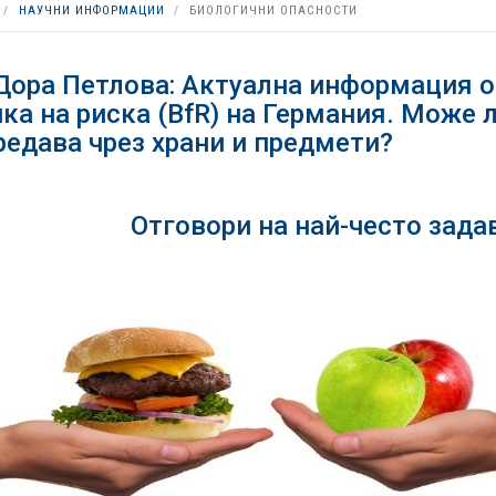
НАУЧНИ ИНФОРМАЦИИ
БИОЛОГИЧНИ ОПАСНОСТИ
Дора Петлова: Актуална информация о
ка на риска (BfR) на Германия. Може 
редава чрез храни и предмети?
Отговори на най-често зада