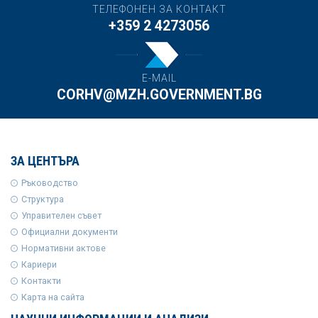
ТЕЛЕФОНЕН ЗА КОНТАКТ
+359 2 4273056
E-MAIL
CORHV@MZH.GOVERNMENT.BG
ЗА ЦЕНТЪРА
Ръководство
Структура
Управителен съвет
Официални документи
Нормативни актове
Кариери
Контакти
Карта на сайта