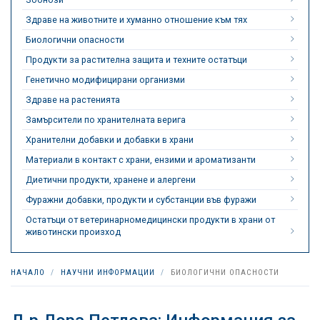
Здраве на животните и хуманно отношение към тях
Биологични опасности
Продукти за растителна защита и техните остатъци
Генетично модифицирани организми
Здраве на растенията
Замърсители по хранителната верига
Хранителни добавки и добавки в храни
Материали в контакт с храни, ензими и ароматизанти
Диетични продукти, хранене и алергени
Фуражни добавки, продукти и субстанции във фуражи
Остатъци от ветеринарномедицински продукти в храни от
животински произход
НАЧАЛО
НАУЧНИ ИНФОРМАЦИИ
БИОЛОГИЧНИ ОПАСНОСТИ