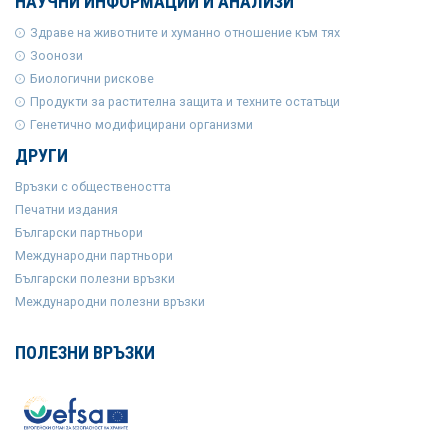
НАУЧНИ ИНФОРМАЦИИ И АНАЛИЗИ
Здраве на животните и хуманно отношение към тях
Зоонози
Биологични рискове
Продукти за растителна защита и техните остатъци
Генетично модифицирани организми
ДРУГИ
Връзки с обществеността
Печатни издания
Български партньори
Международни партньори
Български полезни връзки
Международни полезни връзки
ПОЛЕЗНИ ВРЪЗКИ