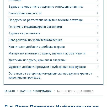
Здраве на животните и хуманно отношение към тях
Биологични опасности
Продукти за растителна защита и техните остатъци
Генетично модифицирани организми
Здраве на растенията
Замърсители по хранителната верига
Хранителни добавки и добавки в храни
Материали в контакт с храни, ензими и ароматизанти
Диетични продукти, хранене и алергени
Фуражни добавки, продукти и субстанции във фуражи
Остатъци от ветеринарномедицински продукти в храни от
животински произход
НАЧАЛО
НАУЧНИ ИНФОРМАЦИИ
БИОЛОГИЧНИ ОПАСНОСТИ