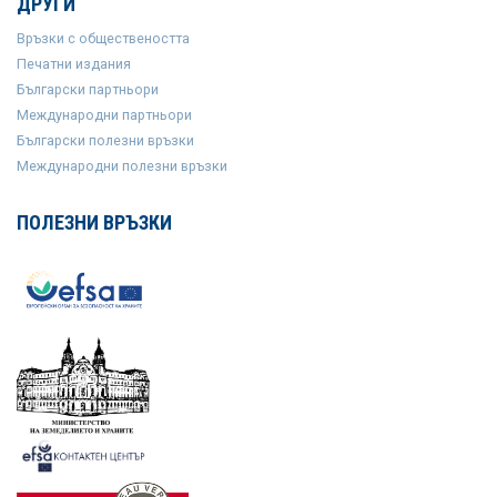
ДРУГИ
Връзки с обществеността
Печатни издания
Български партньори
Международни партньори
Български полезни връзки
Международни полезни връзки
ПОЛЕЗНИ ВРЪЗКИ