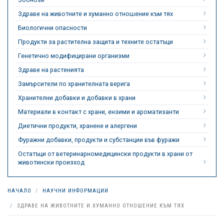
Здраве на животните и хуманно отношение към тях
Биологични опасности
Продукти за растителна защита и техните остатъци
Генетично модифицирани организми
Здраве на растенията
Замърсители по хранителната верига
Хранителни добавки и добавки в храни
Материали в контакт с храни, ензими и ароматизанти
Диетични продукти, хранене и алергени
Фуражни добавки, продукти и субстанции във фуражи
Остатъци от ветеринарномедицински продукти в храни от
животински произход
НАЧАЛО
НАУЧНИ ИНФОРМАЦИИ
ЗДРАВЕ НА ЖИВОТНИТЕ И ХУМАННО ОТНОШЕНИЕ КЪМ ТЯХ