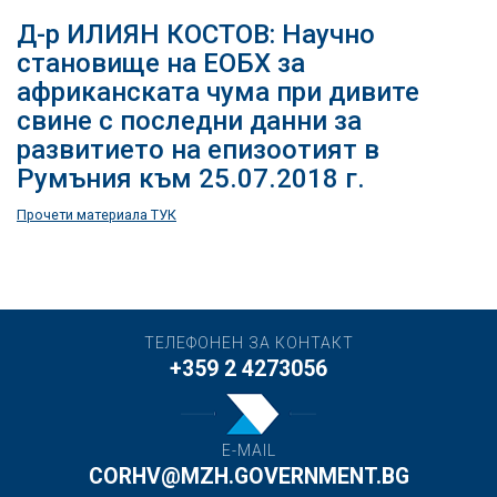
Д-р ИЛИЯН КОСТОВ: Научно
становище на ЕОБХ за
африканската чума при дивите
свине с последни данни за
развитието на епизоотият в
Румъния към 25.07.2018 г.
Прочети материала ТУК
ТЕЛЕФОНЕН ЗА КОНТАКТ
+359 2 4273056
E-MAIL
CORHV@MZH.GOVERNMENT.BG