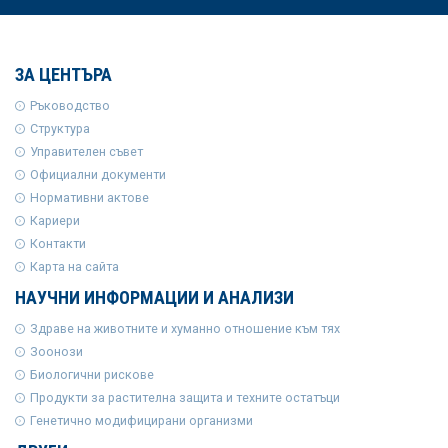
ЗА ЦЕНТЪРА
Ръководство
Структура
Управителен съвет
Официални документи
Нормативни актове
Кариери
Контакти
Карта на сайта
НАУЧНИ ИНФОРМАЦИИ И АНАЛИЗИ
Здраве на животните и хуманно отношение към тях
Зоонози
Биологични рискове
Продукти за растителна защита и техните остатъци
Генетично модифицирани организми