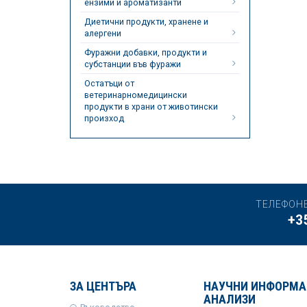
ензими и ароматизанти
Диетични продукти, хранене и
алергени
Фуражни добавки, продукти и
субстанции във фуражи
Остатъци от
ветеринарномедицински
продукти в храни от животински
произход
ТЕЛЕФОН
+3
ЗА ЦЕНТЪРА
НАУЧНИ ИНФОРМА
АНАЛИЗИ