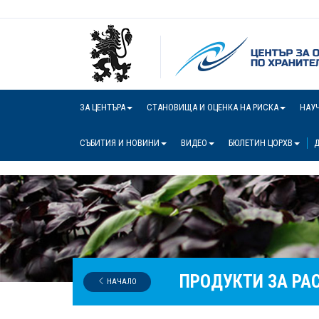
ЗА ЦЕНТЪРА
СТАНОВИЩА И ОЦЕНКА НА РИСКА
НАУ
СЪБИТИЯ И НОВИНИ
ВИДЕО
БЮЛЕТИН ЦОРХВ
Д
ПРОДУКТИ ЗА РА
НАЧАЛО