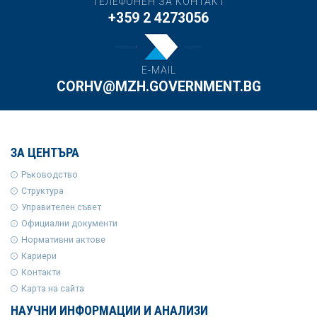
ТЕЛЕФОНЕН ЗА КОНТАКТ
+359 2 4273056
E-MAIL
CORHV@MZH.GOVERNMENT.BG
ЗА ЦЕНТЪРА
Ръководство
Структура
Управителен съвет
Официални документи
Нормативни актове
Кариери
Контакти
Карта на сайта
НАУЧНИ ИНФОРМАЦИИ И АНАЛИЗИ