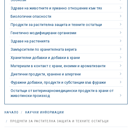
Здраве на животните и хуманно отношение към тях
Биологични опасности
Продукти за растителна защита и техните остатъци
Генетично модифицирани организми
Здраве на растенията
Замърсители по хранителната верига
Хранителни добавки и добавки в храни
Материали в контакт с храни, ензими и ароматизанти
Диетични продукти, хранене и алергени
Фуражни добавки, продукти и субстанции във фуражи
Остатъци от ветеринарномедицински продукти в храни от
животински произход
НАЧАЛО
НАУЧНИ ИНФОРМАЦИИ
ПРОДУКТИ ЗА РАСТИТЕЛНА ЗАЩИТА И ТЕХНИТЕ ОСТАТЪЦИ