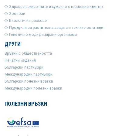
Здраве на животните и хуманно отношение към тях
Зоонози
Биологични рискове
Продукти за растителна защита и техните остатъци
Генетично модифицирани организми
ДРУГИ
Връзки с обществеността
Печатни издания
Български партньори
Международни партньори
Български полезни връзки
Международни полезни връзки
ПОЛЕЗНИ ВРЪЗКИ