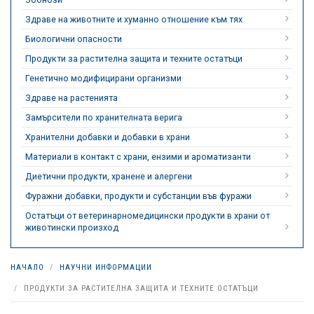
Здраве на животните и хуманно отношение към тях
Биологични опасности
Продукти за растителна защита и техните остатъци
Генетично модифицирани организми
Здраве на растенията
Замърсители по хранителната верига
Хранителни добавки и добавки в храни
Материали в контакт с храни, ензими и ароматизанти
Диетични продукти, хранене и алергени
Фуражни добавки, продукти и субстанции във фуражи
Остатъци от ветеринарномедицински продукти в храни от
животински произход
НАЧАЛО
НАУЧНИ ИНФОРМАЦИИ
ПРОДУКТИ ЗА РАСТИТЕЛНА ЗАЩИТА И ТЕХНИТЕ ОСТАТЪЦИ