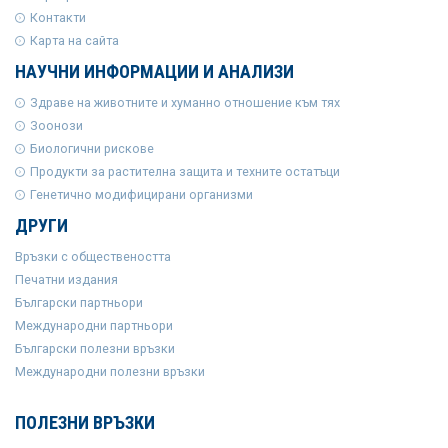
Контакти
Карта на сайта
НАУЧНИ ИНФОРМАЦИИ И АНАЛИЗИ
Здраве на животните и хуманно отношение към тях
Зоонози
Биологични рискове
Продукти за растителна защита и техните остатъци
Генетично модифицирани организми
ДРУГИ
Връзки с обществеността
Печатни издания
Български партньори
Международни партньори
Български полезни връзки
Международни полезни връзки
ПОЛЕЗНИ ВРЪЗКИ