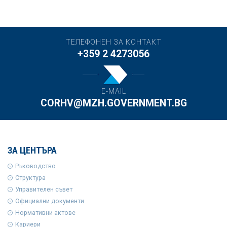
ТЕЛЕФОНЕН ЗА КОНТАКТ
+359 2 4273056
E-MAIL
CORHV@MZH.GOVERNMENT.BG
ЗА ЦЕНТЪРА
Ръководство
Структура
Управителен съвет
Официални документи
Нормативни актове
Кариери