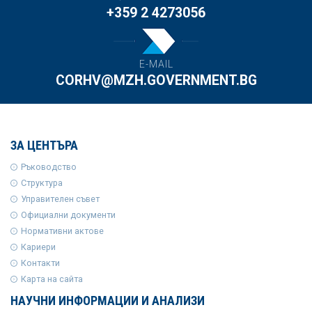
+359 2 4273056
E-MAIL
CORHV@MZH.GOVERNMENT.BG
ЗА ЦЕНТЪРА
Ръководство
Структура
Управителен съвет
Официални документи
Нормативни актове
Кариери
Контакти
Карта на сайта
НАУЧНИ ИНФОРМАЦИИ И АНАЛИЗИ