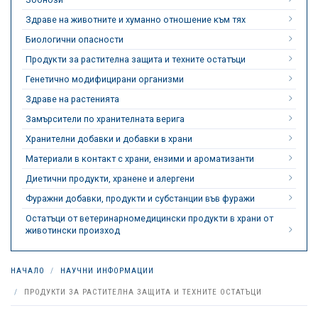
Здраве на животните и хуманно отношение към тях
Биологични опасности
Продукти за растителна защита и техните остатъци
Генетично модифицирани организми
Здраве на растенията
Замърсители по хранителната верига
Хранителни добавки и добавки в храни
Материали в контакт с храни, ензими и ароматизанти
Диетични продукти, хранене и алергени
Фуражни добавки, продукти и субстанции във фуражи
Остатъци от ветеринарномедицински продукти в храни от
животински произход
НАЧАЛО
НАУЧНИ ИНФОРМАЦИИ
ПРОДУКТИ ЗА РАСТИТЕЛНА ЗАЩИТА И ТЕХНИТЕ ОСТАТЪЦИ