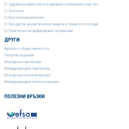
Здраве на животните и хуманно отношение към тях
Зоонози
Биологични рискове
Продукти за растителна защита и техните остатъци
Генетично модифицирани организми
ДРУГИ
Връзки с обществеността
Печатни издания
Български партньори
Международни партньори
Български полезни връзки
Международни полезни връзки
ПОЛЕЗНИ ВРЪЗКИ