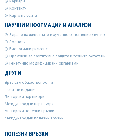
Кариери
Контакти
Карта на сайта
НАУЧНИ ИНФОРМАЦИИ И АНАЛИЗИ
Здраве на животните и хуманно отношение към тях
Зоонози
Биологични рискове
Продукти за растителна защита и техните остатъци
Генетично модифицирани организми
ДРУГИ
Връзки с обществеността
Печатни издания
Български партньори
Международни партньори
Български полезни връзки
Международни полезни връзки
ПОЛЕЗНИ ВРЪЗКИ