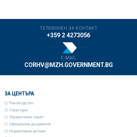
ТЕЛЕФОНЕН ЗА КОНТАКТ
+359 2 4273056
E-MAIL
CORHV@MZH.GOVERNMENT.BG
ЗА ЦЕНТЪРА
Ръководство
Структура
Управителен съвет
Официални документи
Нормативни актове