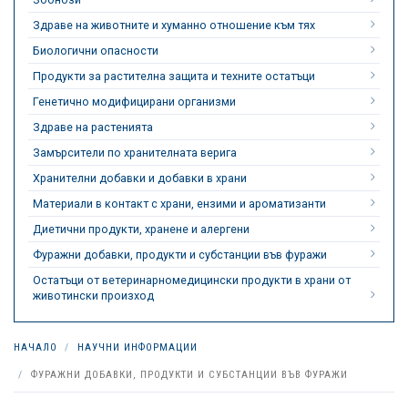
Здраве на животните и хуманно отношение към тях
Биологични опасности
Продукти за растителна защита и техните остатъци
Генетично модифицирани организми
Здраве на растенията
Замърсители по хранителната верига
Хранителни добавки и добавки в храни
Материали в контакт с храни, ензими и ароматизанти
Диетични продукти, хранене и алергени
Фуражни добавки, продукти и субстанции във фуражи
Остатъци от ветеринарномедицински продукти в храни от
животински произход
НАЧАЛО
НАУЧНИ ИНФОРМАЦИИ
ФУРАЖНИ ДОБАВКИ, ПРОДУКТИ И СУБСТАНЦИИ ВЪВ ФУРАЖИ