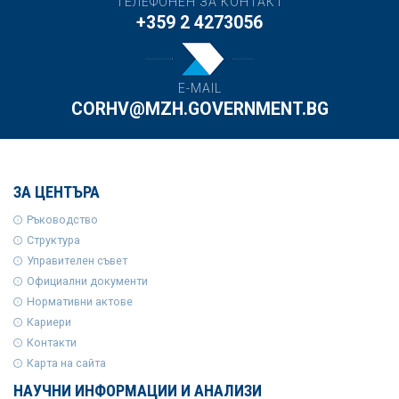
ТЕЛЕФОНЕН ЗА КОНТАКТ
+359 2 4273056
E-MAIL
CORHV@MZH.GOVERNMENT.BG
ЗА ЦЕНТЪРА
Ръководство
Структура
Управителен съвет
Официални документи
Нормативни актове
Кариери
Контакти
Карта на сайта
НАУЧНИ ИНФОРМАЦИИ И АНАЛИЗИ