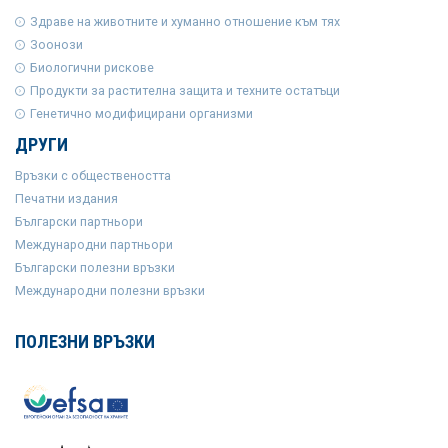
Здраве на животните и хуманно отношение към тях
Зоонози
Биологични рискове
Продукти за растителна защита и техните остатъци
Генетично модифицирани организми
ДРУГИ
Връзки с обществеността
Печатни издания
Български партньори
Международни партньори
Български полезни връзки
Международни полезни връзки
ПОЛЕЗНИ ВРЪЗКИ