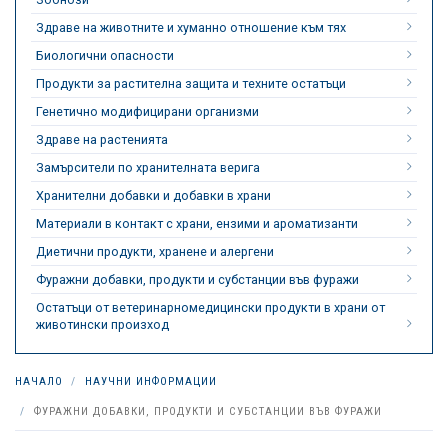
Здраве на животните и хуманно отношение към тях
Биологични опасности
Продукти за растителна защита и техните остатъци
Генетично модифицирани организми
Здраве на растенията
Замърсители по хранителната верига
Хранителни добавки и добавки в храни
Материали в контакт с храни, ензими и ароматизанти
Диетични продукти, хранене и алергени
Фуражни добавки, продукти и субстанции във фуражи
Остатъци от ветеринарномедицински продукти в храни от
животински произход
НАЧАЛО
НАУЧНИ ИНФОРМАЦИИ
ФУРАЖНИ ДОБАВКИ, ПРОДУКТИ И СУБСТАНЦИИ ВЪВ ФУРАЖИ