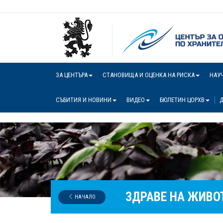
ЗА ЦЕНТЪРА
СТАНОВИЩА И ОЦЕНКА НА РИСКА
НАУ
СЪБИТИЯ И НОВИНИ
ВИДЕО
БЮЛЕТИН ЦОРХВ
Д
ЗДРАВЕ НА ЖИВО
НАЧАЛО