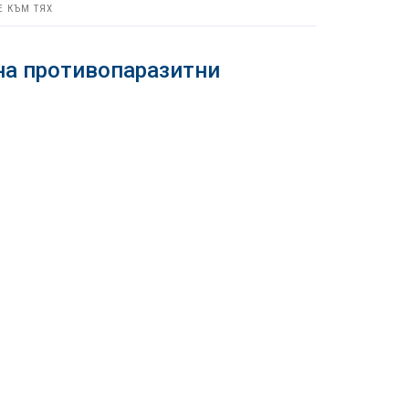
Е КЪМ ТЯХ
на противопаразитни