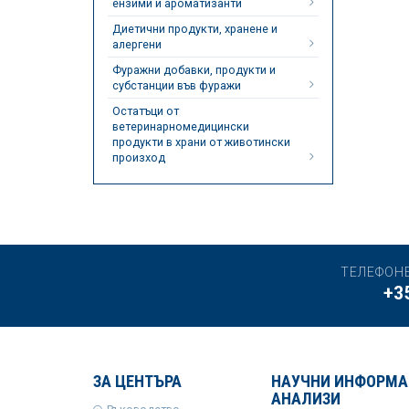
ензими и ароматизанти
Диетични продукти, хранене и
алергени
Фуражни добавки, продукти и
субстанции във фуражи
Остатъци от
ветеринарномедицински
продукти в храни от животински
произход
ТЕЛЕФОН
+3
ЗА ЦЕНТЪРА
НАУЧНИ ИНФОРМА
АНАЛИЗИ