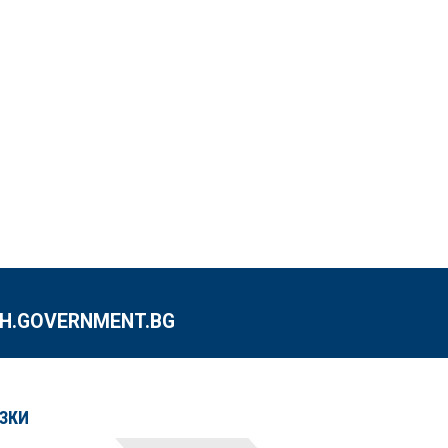
.GOVERNMENT.BG
ЗКИ