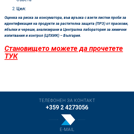
Цел:
Оценка на риска за консуматора, във връзка с взети листни проби за
идентификация на продукти за растителна защита (ПРЗ) от праскови,
ябълки и череши, анализирани в Централна лаборатория за химични
изпитвания и контрол (ЦЛХИК) – България.
Становището можете да прочетете
ТУК
ТЕЛЕФОНЕН ЗА КОНТАКТ
+359 2 4273056
E-MAIL