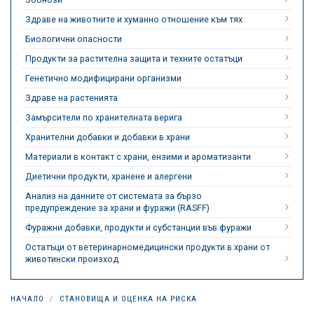
Здраве на животните и хуманно отношение към тях
Биологични опасности
Продукти за растителна защита и техните остатъци
Генетично модифицирани организми
Здраве на растенията
Замърсители по хранителната верига
Хранителни добавки и добавки в храни
Материали в контакт с храни, ензими и ароматизанти
Диетични продукти, хранене и алергени
Анализ на данните от системата за бързо
предупреждение за храни и фуражи (RASFF)
Фуражни добавки, продукти и субстанции във фуражи
Остатъци от ветеринарномедицински продукти в храни от
животински произход
НАЧАЛО
СТАНОВИЩА И ОЦЕНКА НА РИСКА