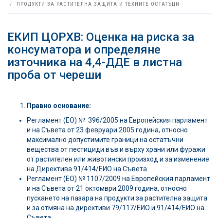
ПРОДУКТИ ЗА РАСТИТЕЛНА ЗАЩИТА И ТЕХНИТЕ ОСТАТЪЦИ
ЕКИП ЦОРХВ: Оценка на риска за
консуматора и определяне
източника на 4,4-ДДЕ в листна
проба от череши
Правно основание:
Регламент (ЕО) № 396/2005 на Европейския парламент
и на Съвета от 23 февруари 2005 година, относно
максимално допустимите граници на остатъчни
вещества от пестициди във и върху храни или фуражи
от растителен или животински произход и за изменение
на Директива 91/414/ЕИО на Съвета
Регламент (ЕО) № 1107/2009 на Европейския парламент
и на Съвета от 21 октомври 2009 година, относно
пускането на пазара на продукти за растителна защита
и за отмяна на директиви 79/117/ЕИО и 91/414/ЕИО на
Съвета