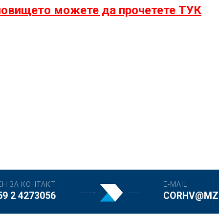
овището можете да прочетете ТУК
ЕН ЗА КОНТАКТ
E-MAIL
59 2 4273056
CORHV@MZH