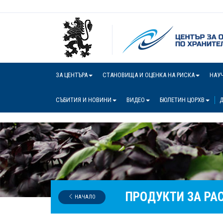
ЗА ЦЕНТЪРА
СТАНОВИЩА И ОЦЕНКА НА РИСКА
НАУ
СЪБИТИЯ И НОВИНИ
ВИДЕО
БЮЛЕТИН ЦОРХВ
Д
ПРОДУКТИ ЗА РА
НАЧАЛО