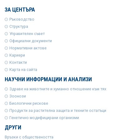
ЗА ЦЕНТЪРА
Ръководство
Структура
Управителен съвет
Официални документи
Нормативни актове
Кариери
Контакти
Карта на сайта
НАУЧНИ ИНФОРМАЦИИ И АНАЛИЗИ
Здраве на животните и хуманно отношение към тях
Зоонози
Биологични рискове
Продукти за растителна защита и техните остатъци
Генетично модифицирани организми
ДРУГИ
Връзки с обществеността