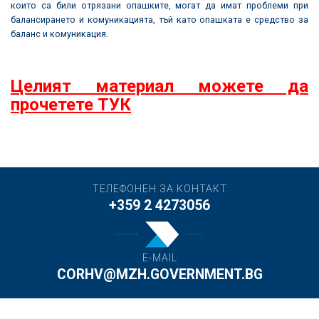
които са били отрязани опашките, могат да имат проблеми при
балансирането и комуникацията, тъй като опашката е средство за
баланс и комуникация.
Целият материал можете да
прочетете ТУК
ТЕЛЕФОНЕН ЗА КОНТАКТ
+359 2 4273056
E-MAIL
CORHV@MZH.GOVERNMENT.BG