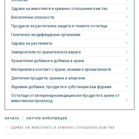
Здраве на животните и хуманно отношение към тях
Биологични опасности
Продукти за растителна защита и техните остатъци
Генетично модифицирани организми
Здраве на растенията
Замърсители по хранителната верига
Хранителни добавки и добавки в храни
Материали в контакт с храни, ензими и ароматизанти
Диетични продукти, хранене и алергени
Фуражни добавки, продукти и субстанции във фуражи
Остатъци от ветеринарномедицински продукти в храни от
животински произход
НАЧАЛО
НАУЧНИ ИНФОРМАЦИИ
ЗДРАВЕ НА ЖИВОТНИТЕ И ХУМАННО ОТНОШЕНИЕ КЪМ ТЯХ