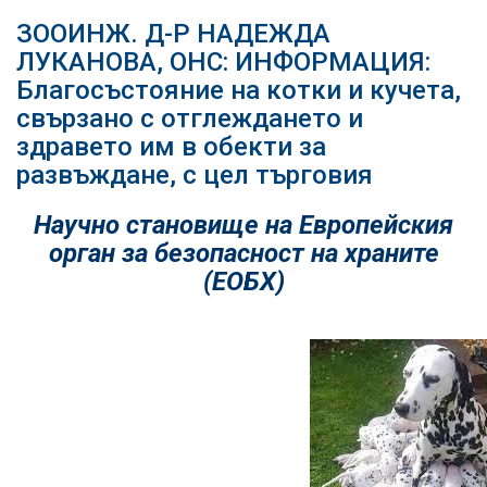
ЗООИНЖ. Д-Р НАДЕЖДА
ЛУКАНОВА, ОНС: ИНФОРМАЦИЯ:
Благосъстояние на котки и кучета,
свързано с отглеждането и
здравето им в обекти за
развъждане, с цел търговия
Научно становище на Европейския
орган за безопасност на храните
(ЕОБХ)