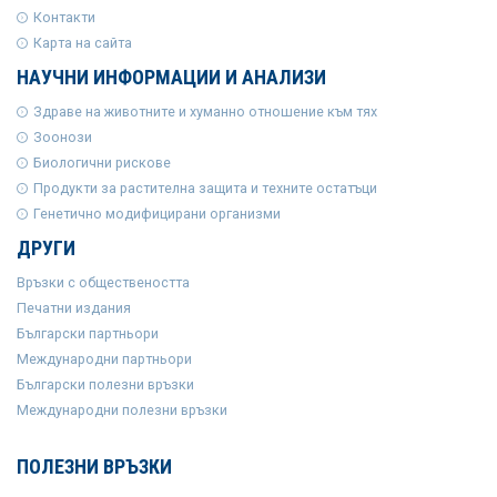
Контакти
Карта на сайта
НАУЧНИ ИНФОРМАЦИИ И АНАЛИЗИ
Здраве на животните и хуманно отношение към тях
Зоонози
Биологични рискове
Продукти за растителна защита и техните остатъци
Генетично модифицирани организми
ДРУГИ
Връзки с обществеността
Печатни издания
Български партньори
Международни партньори
Български полезни връзки
Международни полезни връзки
ПОЛЕЗНИ ВРЪЗКИ