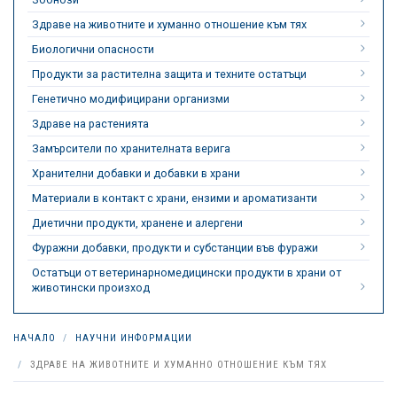
Здраве на животните и хуманно отношение към тях
Биологични опасности
Продукти за растителна защита и техните остатъци
Генетично модифицирани организми
Здраве на растенията
Замърсители по хранителната верига
Хранителни добавки и добавки в храни
Материали в контакт с храни, ензими и ароматизанти
Диетични продукти, хранене и алергени
Фуражни добавки, продукти и субстанции във фуражи
Остатъци от ветеринарномедицински продукти в храни от
животински произход
НАЧАЛО
НАУЧНИ ИНФОРМАЦИИ
ЗДРАВЕ НА ЖИВОТНИТЕ И ХУМАННО ОТНОШЕНИЕ КЪМ ТЯХ