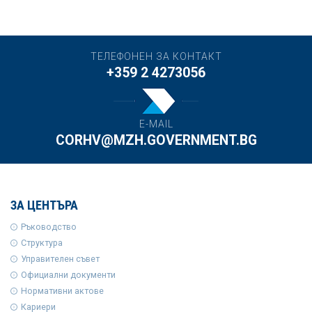
ТЕЛЕФОНЕН ЗА КОНТАКТ
+359 2 4273056
E-MAIL
CORHV@MZH.GOVERNMENT.BG
ЗА ЦЕНТЪРА
Ръководство
Структура
Управителен съвет
Официални документи
Нормативни актове
Кариери