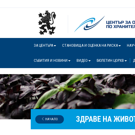
ЗА ЦЕНТЪРА
СТАНОВИЩА И ОЦЕНКА НА РИСКА
НАУ
СЪБИТИЯ И НОВИНИ
ВИДЕО
БЮЛЕТИН ЦОРХВ
Д
ЗДРАВЕ НА ЖИВО
НАЧАЛО