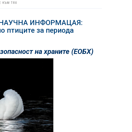
Е КЪМ ТЯХ
 НАУЧНА ИНФОРМАЦАЯ:
о птиците за периода
зопасност на храните (ЕОБХ)