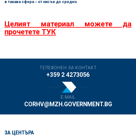
в такава сфера ‒ от нисък до среден.
Целият материал можете да
прочетете ТУК
ТЕЛЕФОНЕН ЗА КОНТАКТ
+359 2 4273056
E-MAIL
CORHV@MZH.GOVERNMENT.BG
ЗА ЦЕНТЪРА