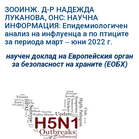
ЗООИНЖ. Д-Р НАДЕЖДА
ЛУКАНОВА, ОНС: НАУЧНА
ИНФОРМАЦИЯ: Епидемиологичен
анализ на инфлуенца а по птиците
за периода март ‒ юни 2022 г.
научен доклад на Европейския орган
за безопасност на храните
(ЕОБХ)