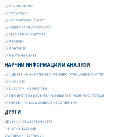
Ръководство
Структура
Управителен съвет
Официални документи
Нормативни актове
Кариери
Контакти
Карта на сайта
НАУЧНИ ИНФОРМАЦИИ И АНАЛИЗИ
Здраве на животните и хуманно отношение към тях
Зоонози
Биологични рискове
Продукти за растителна защита и техните остатъци
Генетично модифицирани организми
ДРУГИ
Връзки с обществеността
Печатни издания
Български партньори