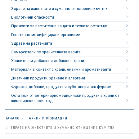
Здраве на животните и хуманно отношение към тях
Биологични опасности
Продукти за растителна защита и техните остатъци
Генетично модифицирани организми
Здраве на растенията
Замърсители по хранителната верига
Хранителни добавки и добавки в храни
Материали в контакт с храни, ензими и ароматизанти
Диетични продукти, хранене и алергени
Фуражни добавки, продукти и субстанции във фуражи
Остатъци от ветеринарномедицински продукти в храни от
животински произход
НАЧАЛО
НАУЧНИ ИНФОРМАЦИИ
ЗДРАВЕ НА ЖИВОТНИТЕ И ХУМАННО ОТНОШЕНИЕ КЪМ ТЯХ