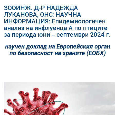
ЗООИНЖ. Д-Р НАДЕЖДА
ЛУКАНОВА, ОНС: НАУЧНА
ИНФОРМАЦИЯ: Епидемиологичен
анализ на инфлуенца А по птиците
за периода юни ‒ септември 2024 г.
научен доклад на Европейския орган
по безопасност на храните (ЕОБХ)