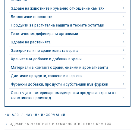
Здраве на животните и хуманно отношение към тях
Биологични опасности
Продукти за растителна защита и техните остатъци
Генетично модифицирани организми
Здраве на растенията
Замърсители по хранителната верига
Хранителни добавки и добавки в храни
Материали в контакт с храни, ензими и ароматизанти
Диетични продукти, хранене и алергени
Фуражни добавки, продукти и субстанции във фуражи
Остатъци от ветеринарномедицински продукти в храни от
животински произход
НАЧАЛО
НАУЧНИ ИНФОРМАЦИИ
ЗДРАВЕ НА ЖИВОТНИТЕ И ХУМАННО ОТНОШЕНИЕ КЪМ ТЯХ