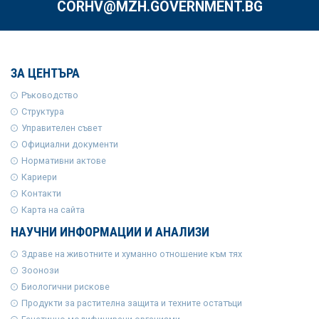
CORHV@MZH.GOVERNMENT.BG
ЗА ЦЕНТЪРА
Ръководство
Структура
Управителен съвет
Официални документи
Нормативни актове
Кариери
Контакти
Карта на сайта
НАУЧНИ ИНФОРМАЦИИ И АНАЛИЗИ
Здраве на животните и хуманно отношение към тях
Зоонози
Биологични рискове
Продукти за растителна защита и техните остатъци