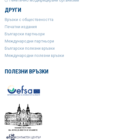
Генетично модифицирани организми
ДРУГИ
Връзки с обществеността
Печатни издания
Български партньори
Международни партньори
Български полезни връзки
Международни полезни връзки
ПОЛЕЗНИ ВРЪЗКИ