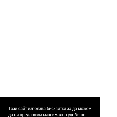
Този сайт използва бисквитки за да можем
да ви предложим максимално удобство