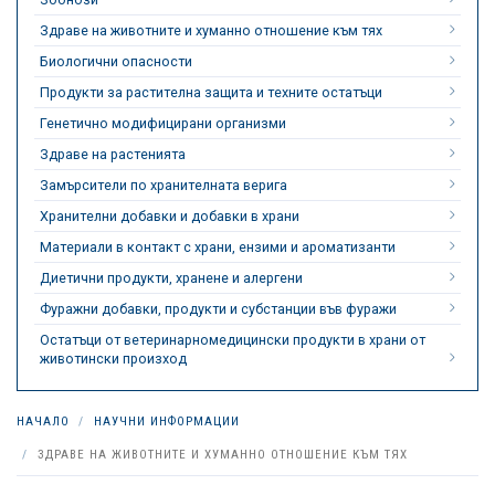
Здраве на животните и хуманно отношение към тях
Биологични опасности
Продукти за растителна защита и техните остатъци
Генетично модифицирани организми
Здраве на растенията
Замърсители по хранителната верига
Хранителни добавки и добавки в храни
Материали в контакт с храни, ензими и ароматизанти
Диетични продукти, хранене и алергени
Фуражни добавки, продукти и субстанции във фуражи
Остатъци от ветеринарномедицински продукти в храни от
животински произход
НАЧАЛО
НАУЧНИ ИНФОРМАЦИИ
ЗДРАВЕ НА ЖИВОТНИТЕ И ХУМАННО ОТНОШЕНИЕ КЪМ ТЯХ