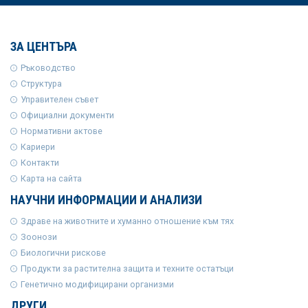
ЗА ЦЕНТЪРА
Ръководство
Структура
Управителен съвет
Официални документи
Нормативни актове
Кариери
Контакти
Карта на сайта
НАУЧНИ ИНФОРМАЦИИ И АНАЛИЗИ
Здраве на животните и хуманно отношение към тях
Зоонози
Биологични рискове
Продукти за растителна защита и техните остатъци
Генетично модифицирани организми
ДРУГИ