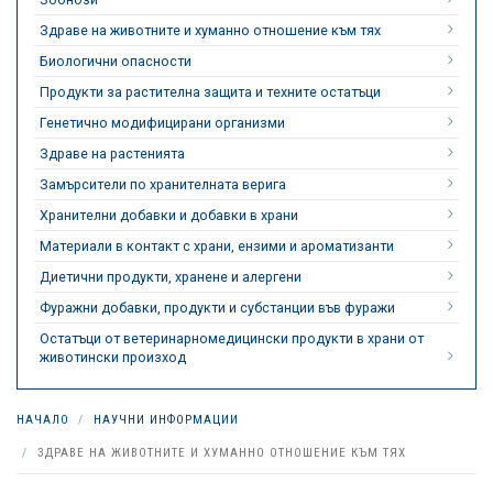
Здраве на животните и хуманно отношение към тях
Биологични опасности
Продукти за растителна защита и техните остатъци
Генетично модифицирани организми
Здраве на растенията
Замърсители по хранителната верига
Хранителни добавки и добавки в храни
Материали в контакт с храни, ензими и ароматизанти
Диетични продукти, хранене и алергени
Фуражни добавки, продукти и субстанции във фуражи
Остатъци от ветеринарномедицински продукти в храни от
животински произход
НАЧАЛО
НАУЧНИ ИНФОРМАЦИИ
ЗДРАВЕ НА ЖИВОТНИТЕ И ХУМАННО ОТНОШЕНИЕ КЪМ ТЯХ