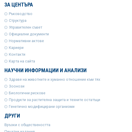
ЗА ЦЕНТЪРА
Ръководство
Структура
Управителен съвет
Официални документи
Нормативни актове
Кариери
Контакти
Карта на сайта
НАУЧНИ ИНФОРМАЦИИ И АНАЛИЗИ
Здраве на животните и хуманно отношение към тях
Зоонози
Биологични рискове
Продукти за растителна защита и техните остатъци
Генетично модифицирани организми
ДРУГИ
Връзки с обществеността
Печатни издания