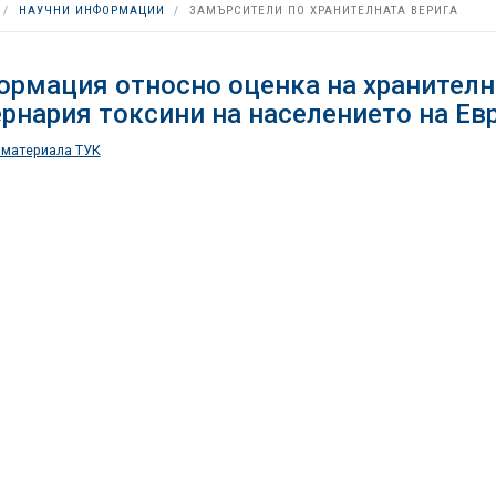
НАУЧНИ ИНФОРМАЦИИ
ЗАМЪРСИТЕЛИ ПО ХРАНИТЕЛНАТА ВЕРИГА
рмация относно оценка на хранителн
рнария токсини на населението на Ев
 материала ТУК