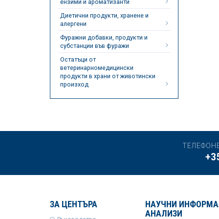
ензими и ароматизанти
Диетични продукти, хранене и
алергени
Фуражни добавки, продукти и
субстанции във фуражи
Остатъци от
ветеринарномедицински
продукти в храни от животински
произход
ТЕЛЕФОН
+3
ЗА ЦЕНТЪРА
НАУЧНИ ИНФОРМА
АНАЛИЗИ