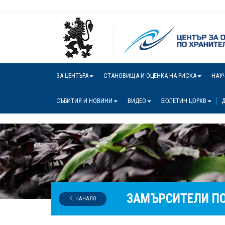
ЗА ЦЕНТЪРА
СТАНОВИЩА И ОЦЕНКА НА РИСКА
НАУ
СЪБИТИЯ И НОВИНИ
ВИДЕО
БЮЛЕТИН ЦОРХВ
Д
ЗАМЪРСИТЕЛИ ПО
НАЧАЛО