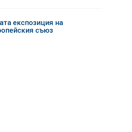
ата експозиция на
ропейския съюз