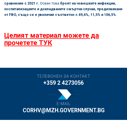
сравнение с 2021 г.
Освен това
броят на човешките инфекции,
хоспитализациите и докладваните смъртни случаи, предизвикани
от FBO, също се е увеличил съответно с 49,4%, 11,5% и 106,5%
.
Целият материал можете да
прочетете ТУК
ТЕЛЕФОНЕН ЗА КОНТАКТ
+359 2 4273056
E-MAIL
CORHV@MZH.GOVERNMENT.BG