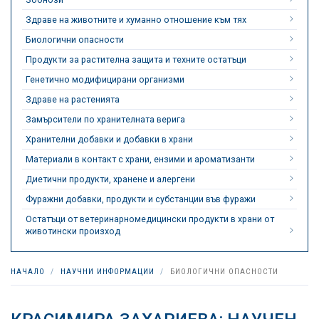
Здраве на животните и хуманно отношение към тях
Биологични опасности
Продукти за растителна защита и техните остатъци
Генетично модифицирани организми
Здраве на растенията
Замърсители по хранителната верига
Хранителни добавки и добавки в храни
Материали в контакт с храни, ензими и ароматизанти
Диетични продукти, хранене и алергени
Фуражни добавки, продукти и субстанции във фуражи
Остатъци от ветеринарномедицински продукти в храни от
животински произход
НАЧАЛО
НАУЧНИ ИНФОРМАЦИИ
БИОЛОГИЧНИ ОПАСНОСТИ