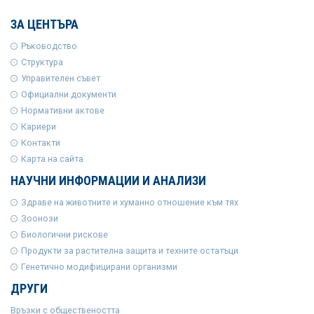
ЗА ЦЕНТЪРА
Ръководство
Структура
Управителен съвет
Официални документи
Нормативни актове
Кариери
Контакти
Карта на сайта
НАУЧНИ ИНФОРМАЦИИ И АНАЛИЗИ
Здраве на животните и хуманно отношение към тях
Зоонози
Биологични рискове
Продукти за растителна защита и техните остатъци
Генетично модифицирани организми
ДРУГИ
Връзки с обществеността