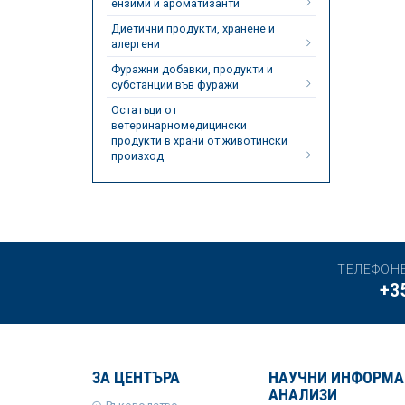
ензими и ароматизанти
Диетични продукти, хранене и
алергени
Фуражни добавки, продукти и
субстанции във фуражи
Остатъци от
ветеринарномедицински
продукти в храни от животински
произход
ТЕЛЕФОН
+3
ЗА ЦЕНТЪРА
НАУЧНИ ИНФОРМА
АНАЛИЗИ