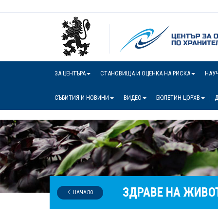
ЗА ЦЕНТЪРА
СТАНОВИЩА И ОЦЕНКА НА РИСКА
НАУ
СЪБИТИЯ И НОВИНИ
ВИДЕО
БЮЛЕТИН ЦОРХВ
Д
ЗДРАВЕ НА ЖИВО
НАЧАЛО