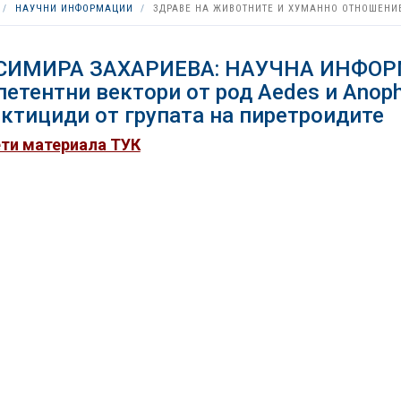
НАУЧНИ ИНФОРМАЦИИ
ЗДРАВЕ НА ЖИВОТНИТЕ И ХУМАННО ОТНОШЕНИ
СИМИРА ЗАХАРИЕВА: НАУЧНА ИНФОРМ
етентни вектори от род Aedes и Anop
ктициди от групата на пиретроидите
ти материала ТУК