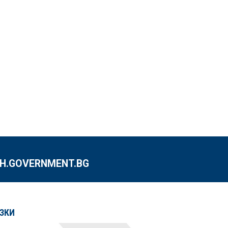
.GOVERNMENT.BG
ЗКИ