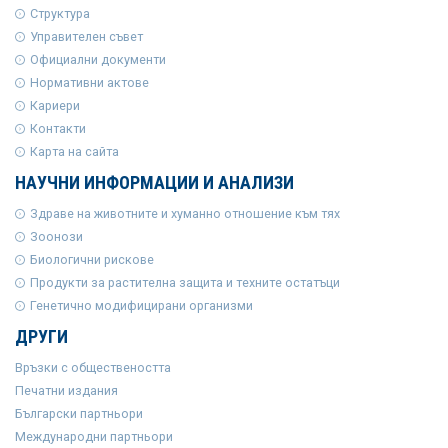
Структура
Управителен съвет
Официални документи
Нормативни актове
Кариери
Контакти
Карта на сайта
НАУЧНИ ИНФОРМАЦИИ И АНАЛИЗИ
Здраве на животните и хуманно отношение към тях
Зоонози
Биологични рискове
Продукти за растителна защита и техните остатъци
Генетично модифицирани организми
ДРУГИ
Връзки с обществеността
Печатни издания
Български партньори
Международни партньори