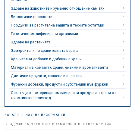
Здраве на животните и хуманно отношение към тях
Биологични опасности
Продукти за растителна защита и техните остатъци
Генетично модифицирани организми
Здраве на растенията
Замърсители по хранителната верига
Хранителни добавки и добавки в храни
Материали в контакт с храни, ензими и ароматизанти
Диетични продукти, хранене и алергени
Фуражни добавки, продукти и субстанции във фуражи
Остатъци от ветеринарномедицински продукти в храни от
животински произход
НАЧАЛО
НАУЧНИ ИНФОРМАЦИИ
ЗДРАВЕ НА ЖИВОТНИТЕ И ХУМАННО ОТНОШЕНИЕ КЪМ ТЯХ