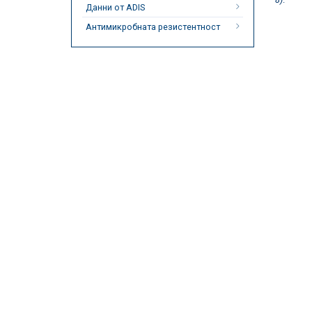
Данни от ADIS
Антимикробната резистентност