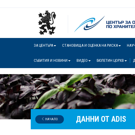
ЗА ЦЕНТЪРА
СТАНОВИЩА И ОЦЕНКА НА РИСКА
НАУ
СЪБИТИЯ И НОВИНИ
ВИДЕО
БЮЛЕТИН ЦОРХВ
Д
ДАННИ ОТ ADIS
НАЧАЛО