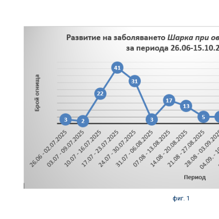
фиг. 1