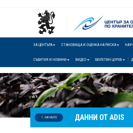
ЗА ЦЕНТЪРА
СТАНОВИЩА И ОЦЕНКА НА РИСКА
НАУ
СЪБИТИЯ И НОВИНИ
ВИДЕО
БЮЛЕТИН ЦОРХВ
Д
ДАННИ ОТ ADIS
НАЧАЛО