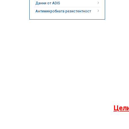
Данни от ADIS
Антимикробната резистентност
Цели