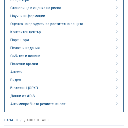
Становища и оценка на риска
Научни информации
Оценка на продукти за растителна защита
Контактен център
Партньори
Печатни издания
Събития и новини
Полезни връзки
Анкети
Видео
Бюлетин ЦОРХВ
Данни от ADIS
Антимикробната резистентност
НАЧАЛО
ДАННИ ОТ ADIS