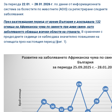
За периода
22.0
1. – 28.01.2026 г.
по данни от информационната
система за болестите по животните (ADIS) са регистрирани следните
заболявания:
През разглеждания период от време България е докладвала 132
огнища на Африканска чума по свинете при диви свине, като
заболяването обхваща всички области на страната.
В сравнение с
предходните седмици се наблюдава значително повишение на
огнищата през настоящия период (фиг. 1).