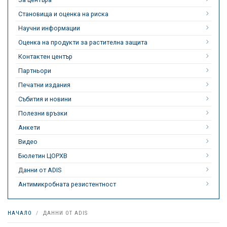
Становища и оценка на риска
Научни информации
Оценка на продукти за растителна защита
Контактен център
Партньори
Печатни издания
Събития и новини
Полезни връзки
Анкети
Видео
Бюлетин ЦОРХВ
Данни от ADIS
Антимикробната резистентност
НАЧАЛО
ДАННИ ОТ ADIS