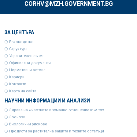
CORHV@MZH.GOVERNMENT.BG
ЗА ЦЕНТЪРА
Ръководство
Структура
Управителен съвет
Официални документи
Нормативни актове
Кариери
Контакти
Карта на сайта
НАУЧНИ ИНФОРМАЦИИ И АНАЛИЗИ
Здраве на животните и хуманно отношение към тях
Зоонози
Биологични рискове
Продукти за растителна защита и техните остатъци