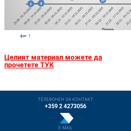
фиг. 1
Целият материал можете да
прочетете ТУК
ТЕЛЕФОНЕН ЗА КОНТАКТ
+359 2 4273056
E-MAIL