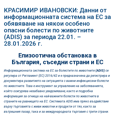
КРАСИМИР ИВАНОВСКИ: Данни от
информационната система на ЕС за
обявяване на някои особено
опасни болести по животните
(ADIS) за периода 22.01. –
28.01.2026 г.
Епизоотична обстановка в
България, съседни страни и ЕС
Информационната система на ЕС за болестите по животните
(ADIS)
се
регулира от
Регламент (ЕС) 2016/42 и
е предназначена да регистрира и
документира развитието на ситуацията с важни инфекциозни болести
по животните. Това е инструмент за управление на заболяванията,
който осигурява незабавно уведомяване, както и подробна
информация за огнища на най-важните болести по животните в
страните на равнището на ЕС. Системата ADIS има пряко въздействие
върху търговията с живи животни и продукти от тях, както за
вътрешния пазар, така и за международната търговия с трети страни.