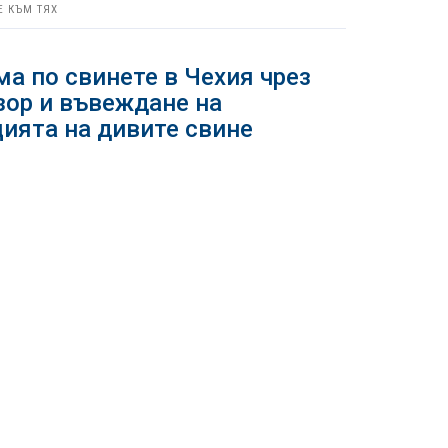
Е КЪМ ТЯХ
а по свинете в Чехия чрез
зор и въвеждане на
ията на дивите свине