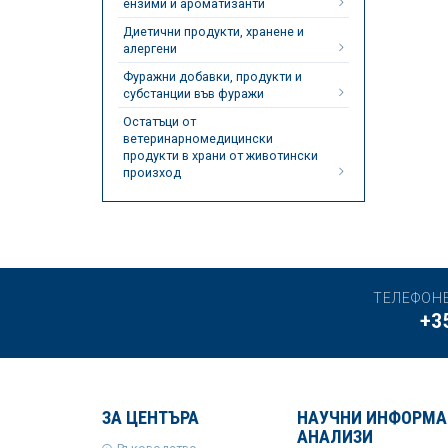
ензими и ароматизанти
Диетични продукти, хранене и
алергени
Фуражни добавки, продукти и
субстанции във фуражи
Остатъци от
ветеринарномедицински
продукти в храни от животински
произход
ТЕЛЕФОН
+3
ЗА ЦЕНТЪРА
НАУЧНИ ИНФОРМА
АНАЛИЗИ