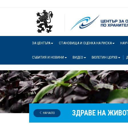
ЗА ЦЕНТЪРА
СТАНОВИЩА И ОЦЕНКА НА РИСКА
НАУ
СЪБИТИЯ И НОВИНИ
ВИДЕО
БЮЛЕТИН ЦОРХВ
Д
ЗДРАВЕ НА ЖИВО
НАЧАЛО