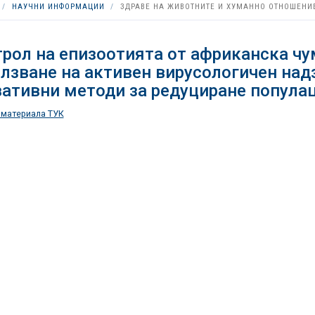
НАУЧНИ ИНФОРМАЦИИ
ЗДРАВЕ НА ЖИВОТНИТЕ И ХУМАННО ОТНОШЕНИ
рол на епизоотията от африканска чум
лзване на активен вирусологичен над
ативни методи за редуциране популац
 материала ТУК