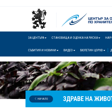
ЗА ЦЕНТЪРА
СТАНОВИЩА И ОЦЕНКА НА РИСКА
НАУ
СЪБИТИЯ И НОВИНИ
ВИДЕО
БЮЛЕТИН ЦОРХВ
Д
ЗДРАВЕ НА ЖИВО
НАЧАЛО