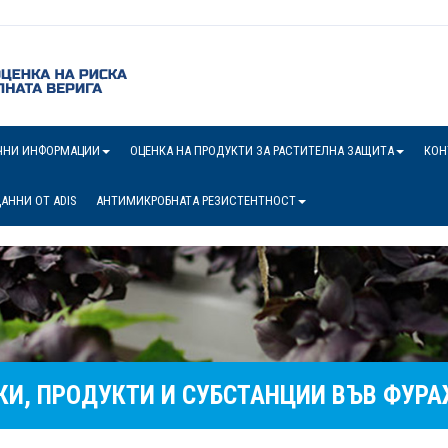
ЧНИ ИНФОРМАЦИИ
ОЦЕНКА НА ПРОДУКТИ ЗА РАСТИТЕЛНА ЗАЩИТА
КОН
АННИ ОТ ADIS
АНТИМИКРОБНАТА РЕЗИСТЕНТНОСТ
И, ПРОДУКТИ И СУБСТАНЦИИ ВЪВ ФУР