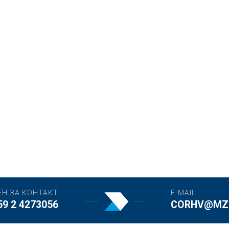
ЕН ЗА КОНТАКТ
E-MAIL
59 2 4273056
CORHV@MZH