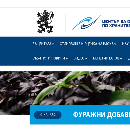
ЗА ЦЕНТЪРА
СТАНОВИЩА И ОЦЕНКА НА РИСКА
НАУ
СЪБИТИЯ И НОВИНИ
ВИДЕО
БЮЛЕТИН ЦОРХВ
Д
ФУРАЖНИ ДОБАВК
НАЧАЛО