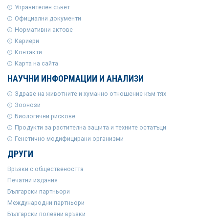
Управителен съвет
Официални документи
Нормативни актове
Кариери
Контакти
Карта на сайта
НАУЧНИ ИНФОРМАЦИИ И АНАЛИЗИ
Здраве на животните и хуманно отношение към тях
Зоонози
Биологични рискове
Продукти за растителна защита и техните остатъци
Генетично модифицирани организми
ДРУГИ
Връзки с обществеността
Печатни издания
Български партньори
Международни партньори
Български полезни връзки