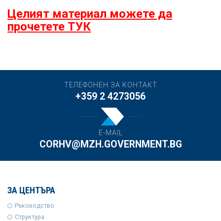
Целият материал можете да
прочетете ТУК
ТЕЛЕФОНЕН ЗА КОНТАКТ
+359 2 4273056
E-MAIL
CORHV@MZH.GOVERNMENT.BG
ЗА ЦЕНТЪРА
Ръководство
Структура