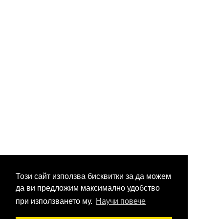
Този сайт използва бисквитки за да можем
да ви предложим максимално удобство
при използването му.
Научи повече