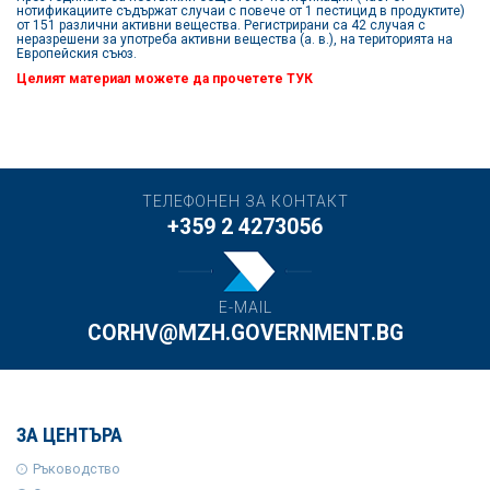
нотификациите съдържат случаи с повече от 1 пестицид в продуктите)
от 151 различни активни вещества. Регистрирани са 42 случая с
неразрешени за употреба активни вещества (а. в.), на територията на
Европейския съюз.
Целият материал можете да прочетете
ТУК
ТЕЛЕФОНЕН ЗА КОНТАКТ
+359 2 4273056
E-MAIL
CORHV@MZH.GOVERNMENT.BG
ЗА ЦЕНТЪРА
Ръководство