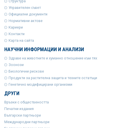
Структура
Управителен съвет
Официални документи
Нормативни актове
Кариери
Контакти
Карта на сайта
НАУЧНИ ИНФОРМАЦИИ И АНАЛИЗИ
Здраве на животните и хуманно отношение към тях
Зоонози
Биологични рискове
Продукти за растителна защита и техните остатъци
Генетично модифицирани организми
ДРУГИ
Връзки с обществеността
Печатни издания
Български партньори
Международни партньори