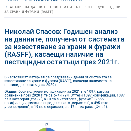
АНАЛИЗ НА ДАННИТЕ ОТ СИСТЕМАТА ЗА БЪРЗО ПРЕДУПРЕЖДЕНИЕ
ЗА ХРАНИ И ФУРАЖИ (RASFF)
Николай Спасов: Годишен анализ
на данните, получени от системата
за известяване за храни и фуражи
(RASFF), касаещи наличие на
пестицидни остатъци през 2021г.
В настоящият материал са представени данни от системата за
известяване за храни и фуражи (RASFF), касаещи наличието на
пестицидни остатъци за 2020 г.
Общият брой получени нотификации за 2021 г. е 1097, като за
сравнение през 2020 г. те са били 794. От тези 1097 нотификации, 1087
са в категория „храни“, а 10 са в категория „фуражи“. В 566
нотификации, рискът е определен като „сериозен“, в 495 като
„неопределен“, в 19 не е сериозен, а в 17 няма риск. (Фиг. 1).