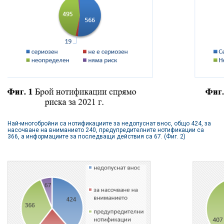
Най-многобройни са нотификациите за недопуснат внос, общо 424, за
насочване на вниманието 240, предупредителните нотификации са
366, а информациите за последващи действия са 67. (Фиг. 2)