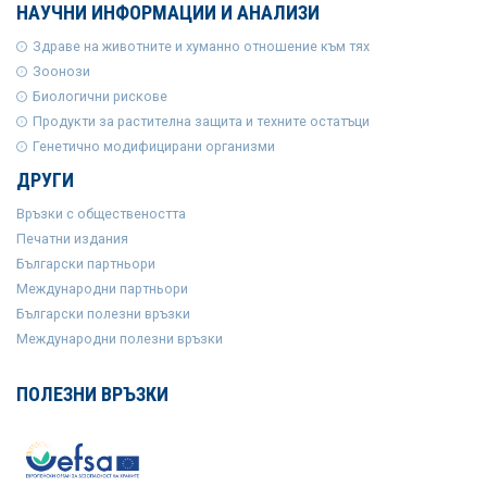
НАУЧНИ ИНФОРМАЦИИ И АНАЛИЗИ
Здраве на животните и хуманно отношение към тях
Зоонози
Биологични рискове
Продукти за растителна защита и техните остатъци
Генетично модифицирани организми
ДРУГИ
Връзки с обществеността
Печатни издания
Български партньори
Международни партньори
Български полезни връзки
Международни полезни връзки
ПОЛЕЗНИ ВРЪЗКИ