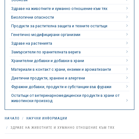
Здраве на животните и хуманно отношение към тях
Биологични опасности
Продукти за растителна защита и техните остатъци
Генетично модифицирани организми
Здраве на растенията
Замърсители по хранителната верига
Хранителни добавки и добавки в храни
Материали в контакт с храни, ензими и ароматизанти
Диетични продукти, хранене и алергени
Фуражни добавки, продукти и субстанции във фуражи
Остатъци от ветеринарномедицински продукти в храни от
животински произход
НАЧАЛО
НАУЧНИ ИНФОРМАЦИИ
ЗДРАВЕ НА ЖИВОТНИТЕ И ХУМАННО ОТНОШЕНИЕ КЪМ ТЯХ