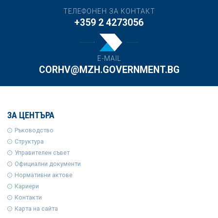
ТЕЛЕФОНЕН ЗА КОНТАКТ
+359 2 4273056
E-MAIL
CORHV@MZH.GOVERNMENT.BG
ЗА ЦЕНТЪРА
Ръководство
Структура
Управителен съвет
Официални документи
Нормативни актове
Кариери
Контакти
Карта на сайта