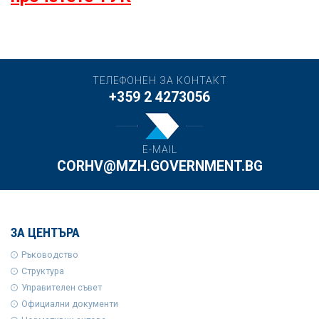
ТЕЛЕФОНЕН ЗА КОНТАКТ
+359 2 4273056
E-MAIL
CORHV@MZH.GOVERNMENT.BG
ЗА ЦЕНТЪРА
Ръководство
Структура
Управителен съвет
Официални документи