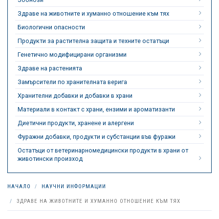
Здраве на животните и хуманно отношение към тях
Биологични опасности
Продукти за растителна защита и техните остатъци
Генетично модифицирани организми
Здраве на растенията
Замърсители по хранителната верига
Хранителни добавки и добавки в храни
Материали в контакт с храни, ензими и ароматизанти
Диетични продукти, хранене и алергени
Фуражни добавки, продукти и субстанции във фуражи
Остатъци от ветеринарномедицински продукти в храни от
животински произход
НАЧАЛО
НАУЧНИ ИНФОРМАЦИИ
ЗДРАВЕ НА ЖИВОТНИТЕ И ХУМАННО ОТНОШЕНИЕ КЪМ ТЯХ