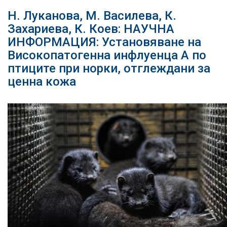
Н. Луканова, М. Василева, К.
Захариева, К. Коев: НАУЧНА
ИНФОРМАЦИЯ: Установяване на
Високопатогенна инфлуенца А по
птиците при норки, отглеждани за
ценна кожа