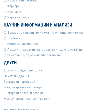
Нормативни актове
Кариери
Контакти
Карта на сайта
НАУЧНИ ИНФОРМАЦИИ И АНАЛИЗИ
Здраве на животните и хуманно отношение към тях
Зоонози
Биологични рискове
Продукти за растителна защита и техните остатъци
Генетично модифицирани организми
ДРУГИ
Връзки с обществеността
Печатни издания
Български партньори
Международни партньори
Български полезни връзки
Международни полезни връзки