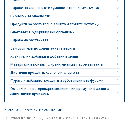
Здраве на животните и хуманно отношение към тях
Биологични опасности
Продукти за растителна защита и техните остатъци
Генетично модифицирани организми
Здраве на растенията
Замърсители по хранителната верига
Хранителни добавки и добавки в храни
Материали в контакт с храни, ензими и ароматизанти
Диетични продукти, хранене и алергени
Фуражни добавки, продукти и субстанции във фуражи
Остатъци от ветеринарномедицински продукти в храни от
животински произход
НАЧАЛО
НАУЧНИ ИНФОРМАЦИИ
ФУРАЖНИ ДОБАВКИ, ПРОДУКТИ И СУБСТАНЦИИ ВЪВ ФУРАЖИ