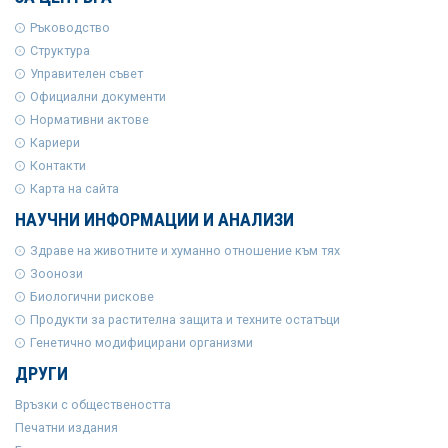
Ръководство
Структура
Управителен съвет
Официални документи
Нормативни актове
Кариери
Контакти
Карта на сайта
НАУЧНИ ИНФОРМАЦИИ И АНАЛИЗИ
Здраве на животните и хуманно отношение към тях
Зоонози
Биологични рискове
Продукти за растителна защита и техните остатъци
Генетично модифицирани организми
ДРУГИ
Връзки с обществеността
Печатни издания