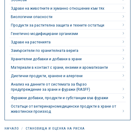
Здраве на животните и хуманно отношение към тях
Биологични опасности
Продукти за растителна защита и техните остатъци
Генетично модифицирани организми
Здраве на растенията
Замърсители по хранителната верига
Хранителни добавки и добавки в храни
Материали в контакт с храни, ензими и ароматизанти
Диетични продукти, хранене и алергени
Анализ на данните от системата за бързо
предупреждение за храни и фуражи (RASFF)
Фуражни добавки, продукти и субстанции във фуражи
Остатъци от ветеринарномедицински продукти в храни от
животински произход
НАЧАЛО
СТАНОВИЩА И ОЦЕНКА НА РИСКА