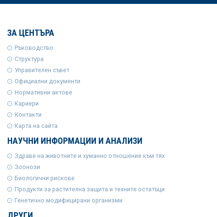
ЗА ЦЕНТЪРА
Ръководство
Структура
Управителен съвет
Официални документи
Нормативни актове
Кариери
Контакти
Карта на сайта
НАУЧНИ ИНФОРМАЦИИ И АНАЛИЗИ
Здраве на животните и хуманно отношение към тях
Зоонози
Биологични рискове
Продукти за растителна защита и техните остатъци
Генетично модифицирани организми
ДРУГИ