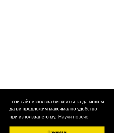
Този сайт използва бисквитки за да можем
да ви предложим максимално удобство
при използването му.
Научи повече
Приемам