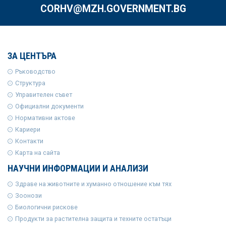
CORHV@MZH.GOVERNMENT.BG
ЗА ЦЕНТЪРА
Ръководство
Структура
Управителен съвет
Официални документи
Нормативни актове
Кариери
Контакти
Карта на сайта
НАУЧНИ ИНФОРМАЦИИ И АНАЛИЗИ
Здраве на животните и хуманно отношение към тях
Зоонози
Биологични рискове
Продукти за растителна защита и техните остатъци