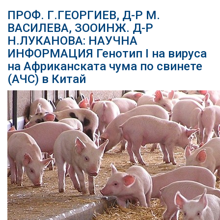
ПРОФ. Г.ГЕОРГИЕВ, Д-Р М.
ВАСИЛЕВА, ЗООИНЖ. Д-Р
Н.ЛУКАНОВА: НАУЧНА
ИНФОРМАЦИЯ Генотип I на вируса
на Африканската чума по свинете
(АЧС) в Китай