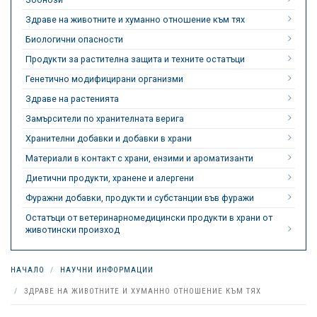
Здраве на животните и хуманно отношение към тях
Биологични опасности
Продукти за растителна защита и техните остатъци
Генетично модифицирани организми
Здраве на растенията
Замърсители по хранителната верига
Хранителни добавки и добавки в храни
Материали в контакт с храни, ензими и ароматизанти
Диетични продукти, хранене и алергени
Фуражни добавки, продукти и субстанции във фуражи
Остатъци от ветеринарномедицински продукти в храни от
животински произход
НАЧАЛО
НАУЧНИ ИНФОРМАЦИИ
ЗДРАВЕ НА ЖИВОТНИТЕ И ХУМАННО ОТНОШЕНИЕ КЪМ ТЯХ