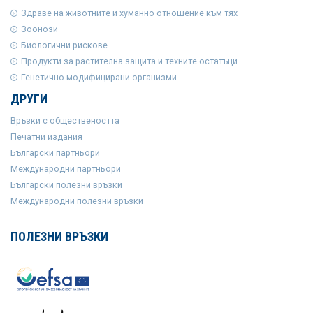
Здраве на животните и хуманно отношение към тях
Зоонози
Биологични рискове
Продукти за растителна защита и техните остатъци
Генетично модифицирани организми
ДРУГИ
Връзки с обществеността
Печатни издания
Български партньори
Международни партньори
Български полезни връзки
Международни полезни връзки
ПОЛЕЗНИ ВРЪЗКИ