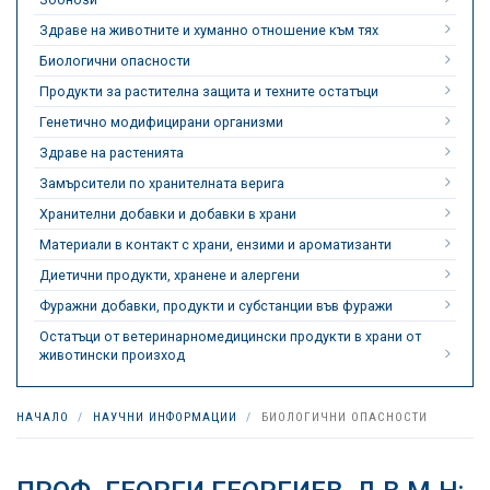
Здраве на животните и хуманно отношение към тях
Биологични опасности
Продукти за растителна защита и техните остатъци
Генетично модифицирани организми
Здраве на растенията
Замърсители по хранителната верига
Хранителни добавки и добавки в храни
Материали в контакт с храни, ензими и ароматизанти
Диетични продукти, хранене и алергени
Фуражни добавки, продукти и субстанции във фуражи
Остатъци от ветеринарномедицински продукти в храни от
животински произход
НАЧАЛО
НАУЧНИ ИНФОРМАЦИИ
БИОЛОГИЧНИ ОПАСНОСТИ