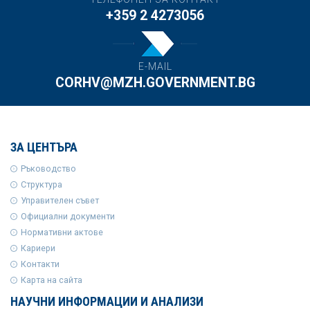
+359 2 4273056
E-MAIL
CORHV@MZH.GOVERNMENT.BG
ЗА ЦЕНТЪРА
Ръководство
Структура
Управителен съвет
Официални документи
Нормативни актове
Кариери
Контакти
Карта на сайта
НАУЧНИ ИНФОРМАЦИИ И АНАЛИЗИ