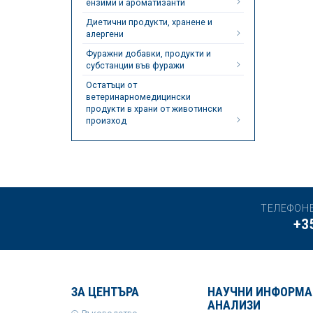
ензими и ароматизанти
Диетични продукти, хранене и
алергени
Фуражни добавки, продукти и
субстанции във фуражи
Остатъци от
ветеринарномедицински
продукти в храни от животински
произход
ТЕЛЕФОН
+3
ЗА ЦЕНТЪРА
НАУЧНИ ИНФОРМА
АНАЛИЗИ