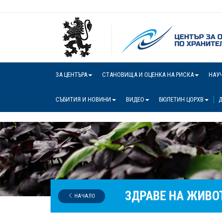
ЗА ЦЕНТЪРА
СТАНОВИЩА И ОЦЕНКА НА РИСКА
НАУ
СЪБИТИЯ И НОВИНИ
ВИДЕО
БЮЛЕТИН ЦОРХВ
Д
ЗДРАВЕ НА ЖИВО
НАЧАЛО