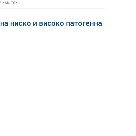
Е КЪМ ТЯХ
на ниско и високо патогенна