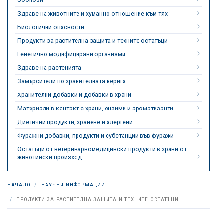
Здраве на животните и хуманно отношение към тях
Биологични опасности
Продукти за растителна защита и техните остатъци
Генетично модифицирани организми
Здраве на растенията
Замърсители по хранителната верига
Хранителни добавки и добавки в храни
Материали в контакт с храни, ензими и ароматизанти
Диетични продукти, хранене и алергени
Фуражни добавки, продукти и субстанции във фуражи
Остатъци от ветеринарномедицински продукти в храни от
животински произход
НАЧАЛО
НАУЧНИ ИНФОРМАЦИИ
ПРОДУКТИ ЗА РАСТИТЕЛНА ЗАЩИТА И ТЕХНИТЕ ОСТАТЪЦИ