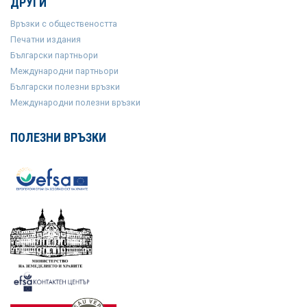
ДРУГИ
Връзки с обществеността
Печатни издания
Български партньори
Международни партньори
Български полезни връзки
Международни полезни връзки
ПОЛЕЗНИ ВРЪЗКИ