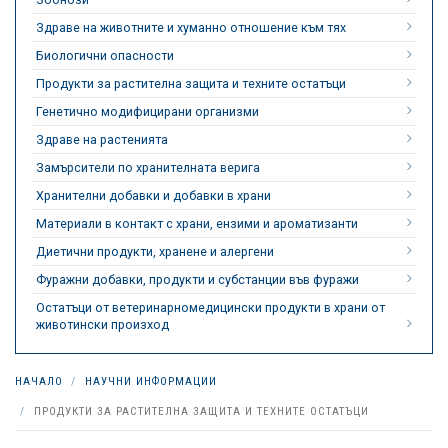
Здраве на животните и хуманно отношение към тях
Биологични опасности
Продукти за растителна защита и техните остатъци
Генетично модифицирани организми
Здраве на растенията
Замърсители по хранителната верига
Хранителни добавки и добавки в храни
Материали в контакт с храни, ензими и ароматизанти
Диетични продукти, хранене и алергени
Фуражни добавки, продукти и субстанции във фуражи
Остатъци от ветеринарномедицински продукти в храни от
животински произход
НАЧАЛО
НАУЧНИ ИНФОРМАЦИИ
ПРОДУКТИ ЗА РАСТИТЕЛНА ЗАЩИТА И ТЕХНИТЕ ОСТАТЪЦИ