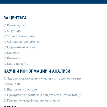
ЗА ЦЕНТЪРА
Ръководство
Структура
Управителен съвет
Официални документи
Нормативни актове
Кариери
Контакти
Карта на сайта
НАУЧНИ ИНФОРМАЦИИ И АНАЛИЗИ
Здраве на животните и хуманно отношение към тях
Зоонози
Биологични рискове
Продукти за растителна защита и техните остатъци
Генетично модифицирани организми