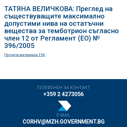
ТАТЯНА ВЕЛИЧКОВА: Преглед на
съществуващите максимално
допустими нива на остатъчни
вещества за темботрион съгласно
член 12 от Регламент (ЕО) №
396/2005
Прочети материала ТУК
ТЕЛЕФОНЕН ЗА КОНТАКТ
+359 2 4273056
E-MAIL
CORHV@MZH.GOVERNMENT.BG