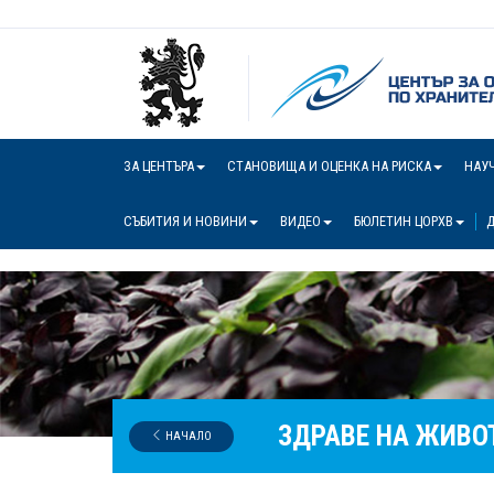
ЗА ЦЕНТЪРА
СТАНОВИЩА И ОЦЕНКА НА РИСКА
НАУ
СЪБИТИЯ И НОВИНИ
ВИДЕО
БЮЛЕТИН ЦОРХВ
Д
ЗДРАВЕ НА ЖИВО
НАЧАЛО