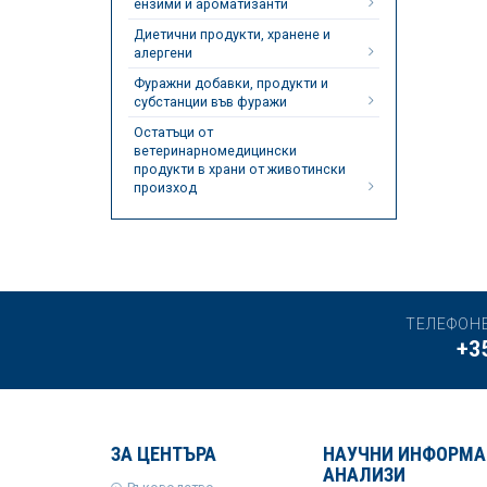
ензими и ароматизанти
Диетични продукти, хранене и
алергени
Фуражни добавки, продукти и
субстанции във фуражи
Остатъци от
ветеринарномедицински
продукти в храни от животински
произход
ТЕЛЕФОН
+3
ЗА ЦЕНТЪРА
НАУЧНИ ИНФОРМА
АНАЛИЗИ