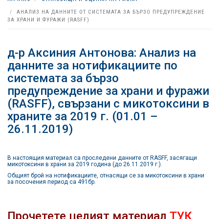
АНАЛИЗ НА ДАННИТЕ ОТ СИСТЕМАТА ЗА БЪРЗО ПРЕДУПРЕЖДЕНИЕ
ЗА ХРАНИ И ФУРАЖИ (RASFF)
д-р Аксиния Антонова: Анализ на
данните за нотификациите по
системата за бързо
предупреждение за храни и фуражи
(RASFF), свързани с микотоксини в
храните за 2019 г. (01.01 –
26.11.2019)
В настоящия материал са проследени данните от RASFF, засягащи
микотоксини в храни за 2019 година (до 26.11.2019 г.).
Общият брой на нотификациите, отнасящи се за микотоксини в храни
за посочения период са 491бр.
Прочетете целият материал
ТУК