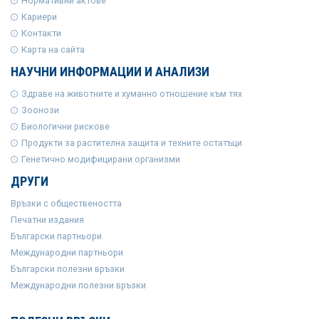
Нормативни актове
Кариери
Контакти
Карта на сайта
НАУЧНИ ИНФОРМАЦИИ И АНАЛИЗИ
Здраве на животните и хуманно отношение към тях
Зоонози
Биологични рискове
Продукти за растителна защита и техните остатъци
Генетично модифицирани организми
ДРУГИ
Връзки с обществеността
Печатни издания
Български партньори
Международни партньори
Български полезни връзки
Международни полезни връзки