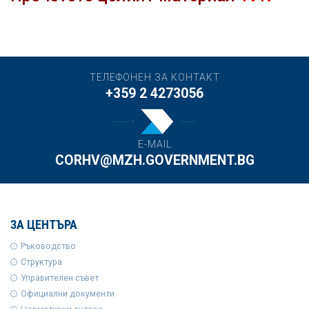
ТЕЛЕФОНЕН ЗА КОНТАКТ
+359 2 4273056
E-MAIL
CORHV@MZH.GOVERNMENT.BG
ЗА ЦЕНТЪРА
Ръководство
Структура
Управителен съвет
Официални документи