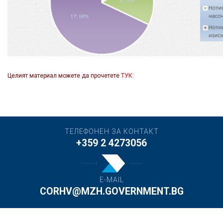
Целият материал можете да прочетете
ТУК:
ТЕЛЕФОНЕН ЗА КОНТАКТ
+359 2 4273056
E-MAIL
CORHV@MZH.GOVERNMENT.BG