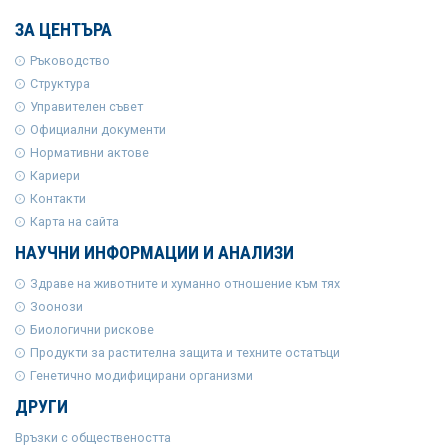
ЗА ЦЕНТЪРА
Ръководство
Структура
Управителен съвет
Официални документи
Нормативни актове
Кариери
Контакти
Карта на сайта
НАУЧНИ ИНФОРМАЦИИ И АНАЛИЗИ
Здраве на животните и хуманно отношение към тях
Зоонози
Биологични рискове
Продукти за растителна защита и техните остатъци
Генетично модифицирани организми
ДРУГИ
Връзки с обществеността