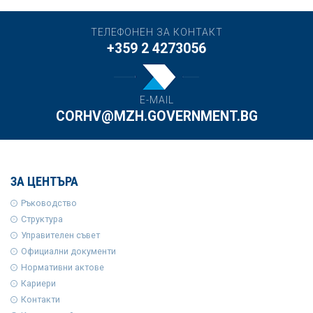
ТЕЛЕФОНЕН ЗА КОНТАКТ
+359 2 4273056
E-MAIL
CORHV@MZH.GOVERNMENT.BG
ЗА ЦЕНТЪРА
Ръководство
Структура
Управителен съвет
Официални документи
Нормативни актове
Кариери
Контакти