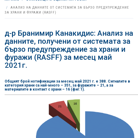
АНАЛИЗ НА ДАННИТЕ ОТ СИСТЕМАТА ЗА БЪРЗО ПРЕДУПРЕЖДЕНИЕ
ЗА ХРАНИ И ФУРАЖИ (RASFF)
д-р Бранимир Канакидис: Анализ на
данните, получени от системата за
бързо предупреждение за храни и
фуражи (RASFF) за месец май
2021г.
Общият брой нотификации за месец май 2021 г. е 388. Сигналите в
категория храни са най-много – 351, за фуражите – 21, а за
материалите в контакт с храни – 16 (фиг.1).