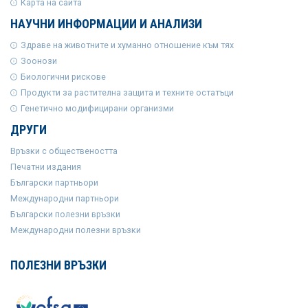
Карта на сайта
НАУЧНИ ИНФОРМАЦИИ И АНАЛИЗИ
Здраве на животните и хуманно отношение към тях
Зоонози
Биологични рискове
Продукти за растителна защита и техните остатъци
Генетично модифицирани организми
ДРУГИ
Връзки с обществеността
Печатни издания
Български партньори
Международни партньори
Български полезни връзки
Международни полезни връзки
ПОЛЕЗНИ ВРЪЗКИ