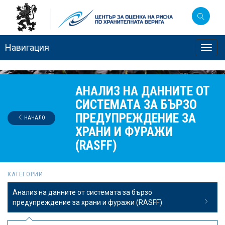
Навигация
Toggl
navig
АНАЛИЗ НА ДАННИТЕ ОТ
СИСТЕМАТА ЗА БЪРЗО
ПРЕДУПРЕЖДЕНИЕ ЗА
НАЧАЛО
ХРАНИ И ФУРАЖИ
(RASFF)
КАТЕГОРИИ
Анализ на данните от системата за бързо
предупреждение за храни и фуражи (RASFF)