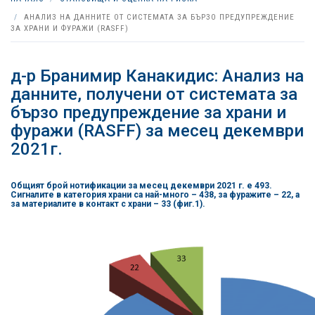
АНАЛИЗ НА ДАННИТЕ ОТ СИСТЕМАТА ЗА БЪРЗО ПРЕДУПРЕЖДЕНИЕ
ЗА ХРАНИ И ФУРАЖИ (RASFF)
д-р Бранимир Канакидис: Анализ на
данните, получени от системата за
бързо предупреждение за храни и
фуражи (RASFF) за месец декември
2021г.
Общият брой нотификации за месец декември 2021 г. е 493.
Сигналите в категория храни са най-много – 438, за фуражите – 22, а
за материалите в контакт с храни – 33 (фиг.1).