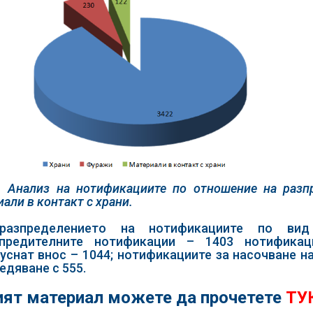
1 Анализ на нотификациите по отношение на разпр
али в контакт с храни.
разпределението на нотификациите по вид
упредителните нотификации – 1403 нотификац
уснат внос – 1044; нотификациите за насочване н
едяване с 555.
ят материал можете да прочетете
ТУ