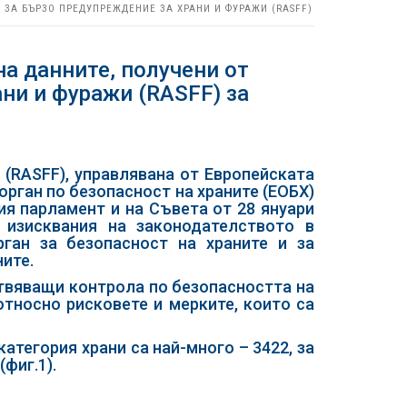
 ЗА БЪРЗО ПРЕДУПРЕЖДЕНИЕ ЗА ХРАНИ И ФУРАЖИ (RASFF)
а данните, получени от
ни и фуражи (RASFF) за
(RASFF), управлявана от Европейската
рган по безопасност на храните (ЕОБХ)
ия парламент и на Съвета от 28 януари
 изисквания на законодателството в
рган за безопасност на храните и за
ите.
ствяващи контрола по безопасността на
тносно рисковете и мерките, които са
категория храни са най-много – 3422, за
(фиг.1).