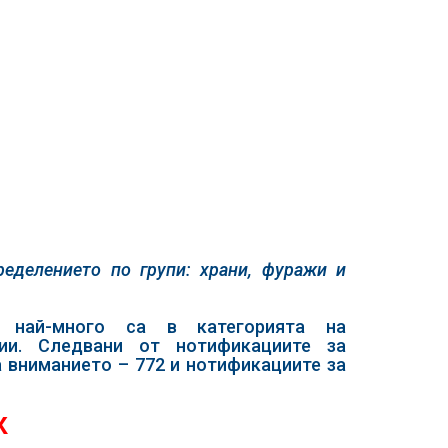
еделението по групи: храни, фуражи и
 най-много са в категорията на
ии. Следвани от нотификациите за
а вниманието – 772 и нотификациите за
К