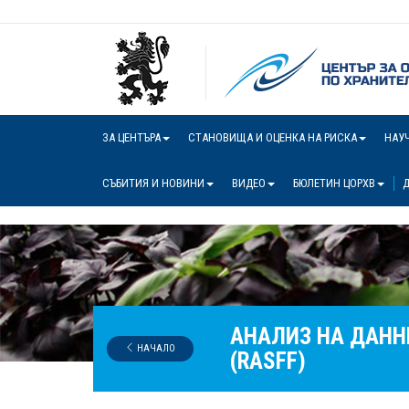
ЗА ЦЕНТЪРА
СТАНОВИЩА И ОЦЕНКА НА РИСКА
НАУ
СЪБИТИЯ И НОВИНИ
ВИДЕО
БЮЛЕТИН ЦОРХВ
Д
АНАЛИЗ НА ДАНН
НАЧАЛО
(RASFF)