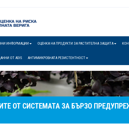
ЧНИ ИНФОРМАЦИИ
ОЦЕНКА НА ПРОДУКТИ ЗА РАСТИТЕЛНА ЗАЩИТА
КОН
АННИ ОТ ADIS
АНТИМИКРОБНАТА РЕЗИСТЕНТНОСТ
ИТЕ ОТ СИСТЕМАТА ЗА БЪРЗО ПРЕДУПРЕ